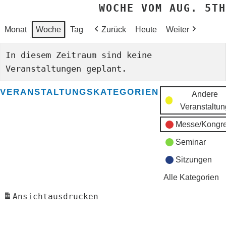
WOCHE VOM AUG. 5TH
Monat
Woche
Tag
Zurück
Heute
Weiter
In diesem Zeitraum sind keine
Veranstaltungen geplant.
VERANSTALTUNGSKATEGORIEN
Andere
Veranstaltun
Messe/Kongr
Seminar
Sitzungen
Alle Kategorien
Ansicht
ausdrucken