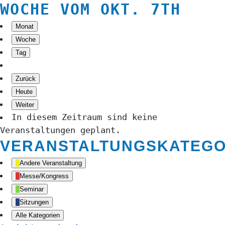
WOCHE VOM OKT. 7TH
Monat
Woche
Tag
Zurück
Heute
Weiter
In diesem Zeitraum sind keine
Veranstaltungen geplant.
VERANSTALTUNGSKATEGO
Andere Veranstaltung
Messe/Kongress
Seminar
Sitzungen
Alle Kategorien