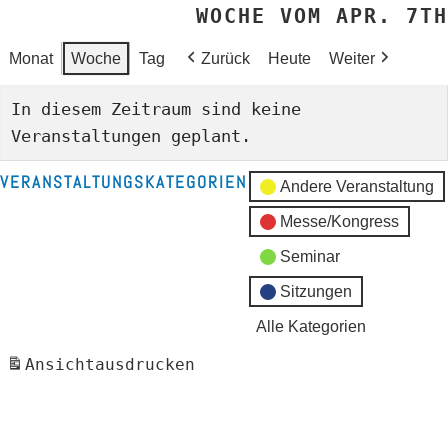
WOCHE VOM APR. 7TH
Monat
Woche
Tag
Zurück
Heute
Weiter
In diesem Zeitraum sind keine
Veranstaltungen geplant.
VERANSTALTUNGSKATEGORIEN
Andere Veranstaltung
Messe/Kongress
Seminar
Sitzungen
Alle Kategorien
Ansicht
ausdrucken