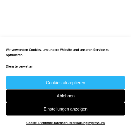
Wir verwenden Cookies, um unsere Website und unseren Service zu
optimieren.
Dienste verwalten
Cookies akzeptieren
Ablehnen
Einstellungen anzeigen
Cookie-Richtlinie
Datenschutzerklärung
Impressum