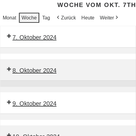
WOCHE VOM OKT. 7TH
Monat
Woche
Tag
Zurück
Heute
Weiter
7. Oktober 2024
Seminar
Bauleitender
8. Oktober 2024
Obermonteur
BTGA
Seminar
Bauleitender
9. Oktober 2024
Obermonteur
BTGA
Seminar
Bauleitender