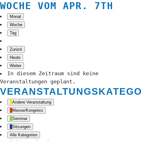
WOCHE VOM APR. 7TH
Monat
Woche
Tag
Zurück
Heute
Weiter
In diesem Zeitraum sind keine
Veranstaltungen geplant.
VERANSTALTUNGSKATEGO
Andere Veranstaltung
Messe/Kongress
Seminar
Sitzungen
Alle Kategorien