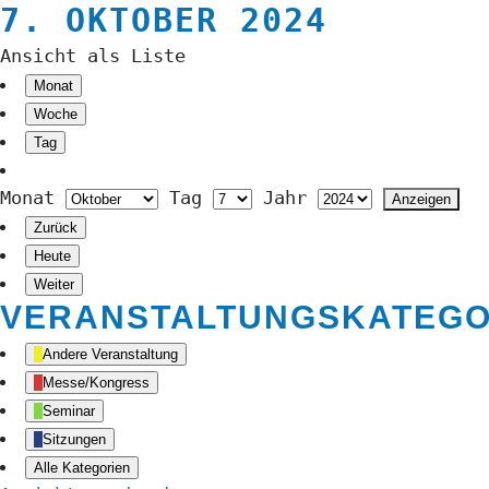
7. OKTOBER 2024
Ansicht als
Liste
Monat
Woche
Tag
Monat
Tag
Jahr
Zurück
Heute
Weiter
VERANSTALTUNGSKATEGO
Andere Veranstaltung
Messe/Kongress
Seminar
Sitzungen
Alle Kategorien