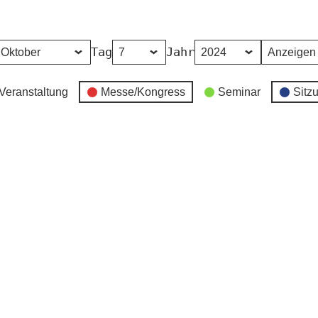
Tag
Jahr
Veranstaltung
Messe/Kongress
Seminar
Sitz