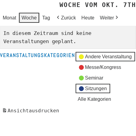
WOCHE VOM OKT. 7TH
Monat
Woche
Tag
Zurück
Heute
Weiter
In diesem Zeitraum sind keine
Veranstaltungen geplant.
VERANSTALTUNGSKATEGORIEN
Andere Veranstaltung
Messe/Kongress
Seminar
Sitzungen
Alle Kategorien
Ansicht
ausdrucken