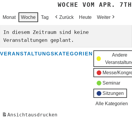
WOCHE VOM APR. 7TH
Monat
Woche
Tag
Zurück
Heute
Weiter
In diesem Zeitraum sind keine
Veranstaltungen geplant.
VERANSTALTUNGSKATEGORIEN
Andere
Veranstaltun
Messe/Kongr
Seminar
Sitzungen
Alle Kategorien
Ansicht
ausdrucken