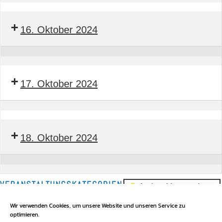
Seminar
Bauleiter
16. Oktober 2024
BTGA
Seminar
Bauleiter
17. Oktober 2024
BTGA
Seminar
Bauleiter
18. Oktober 2024
BTGA
Seminar
Bauleiter
VERANSTALTUNGSKATEGORIEN
Andere Veranstaltung
BTGA
Messe/Kongress
Wir verwenden Cookies, um unsere Website und unseren Service zu
optimieren.
Seminar