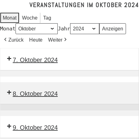
VERANSTALTUNGEN IM OKTOBER 2024
Monat
Woche
Tag
Monat
Jahr
Zurück
Heute
Weiter
7. Oktober 2024
Seminar
Bauleitender
8. Oktober 2024
Obermonteur
BTGA
Seminar
Bauleitender
9. Oktober 2024
Obermonteur
BTGA