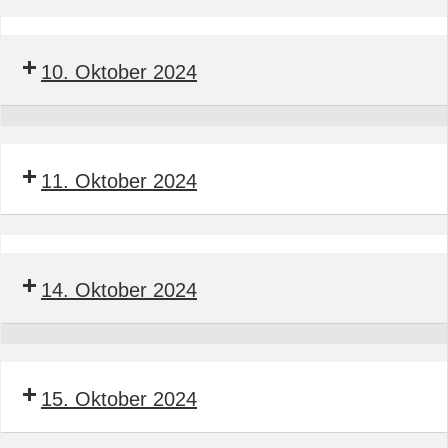
Seminar
Bauleitender
10. Oktober 2024
Obermonteur
BTGA
Seminar
Bauleitender
11. Oktober 2024
Obermonteur
BTGA
Seminar
Bauleitender
14. Oktober 2024
Obermonteur
BTGA
Seminar
Bauleiter
15. Oktober 2024
BTGA