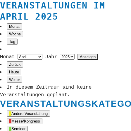
VERANSTALTUNGEN IM
APRIL 2025
Monat
Woche
Tag
Monat
Jahr
Zurück
Heute
Weiter
In diesem Zeitraum sind keine
Veranstaltungen geplant.
VERANSTALTUNGSKATEGO
Andere Veranstaltung
Messe/Kongress
Seminar