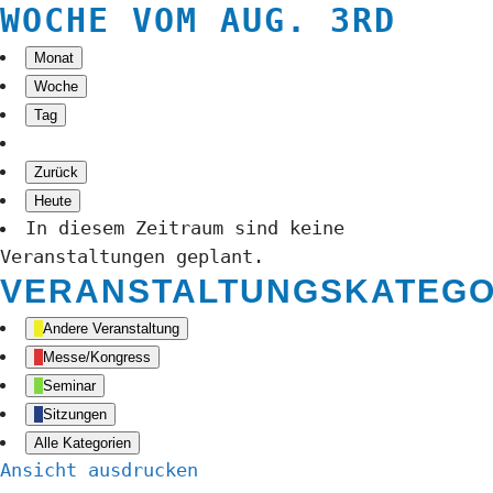
WOCHE VOM AUG. 3RD
Monat
Woche
Tag
Zurück
Heute
In diesem Zeitraum sind keine
Veranstaltungen geplant.
VERANSTALTUNGSKATEGO
Andere Veranstaltung
Messe/Kongress
Seminar
Sitzungen
Alle Kategorien
Ansicht
ausdrucken