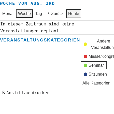
WOCHE VOM AUG. 3RD
Monat
Woche
Tag
Zurück
Heute
In diesem Zeitraum sind keine
Veranstaltungen geplant.
VERANSTALTUNGSKATEGORIEN
Andere
Veranstaltu
Messe/Kongr
Seminar
Sitzungen
Alle Kategorien
Ansicht
ausdrucken