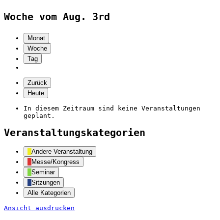
Woche vom Aug. 3rd
Monat
Woche
Tag
Zurück
Heute
In diesem Zeitraum sind keine Veranstaltungen
geplant.
Veranstaltungskategorien
Andere Veranstaltung
Messe/Kongress
Seminar
Sitzungen
Alle Kategorien
Ansicht
ausdrucken