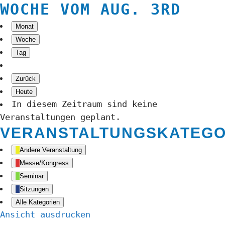
WOCHE VOM AUG. 3RD
Monat
Woche
Tag
Zurück
Heute
In diesem Zeitraum sind keine
Veranstaltungen geplant.
VERANSTALTUNGSKATEGO
Andere Veranstaltung
Messe/Kongress
Seminar
Sitzungen
Alle Kategorien
Ansicht
ausdrucken