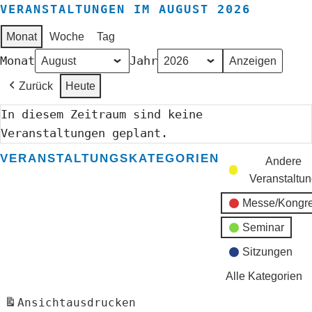
VERANSTALTUNGEN IM AUGUST 2026
Monat
Woche
Tag
Monat
Jahr
Zurück
Heute
In diesem Zeitraum sind keine
Veranstaltungen geplant.
VERANSTALTUNGSKATEGORIEN
Andere
Veranstaltu
Messe/Kongr
Seminar
Sitzungen
Alle Kategorien
Ansicht
ausdrucken