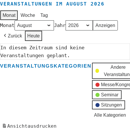
VERANSTALTUNGEN IM AUGUST 2026
Monat
Woche
Tag
Monat
Jahr
Zurück
Heute
In diesem Zeitraum sind keine
Veranstaltungen geplant.
VERANSTALTUNGSKATEGORIEN
Andere
Veranstaltu
Messe/Kongr
Seminar
Sitzungen
Alle Kategorien
Ansicht
ausdrucken