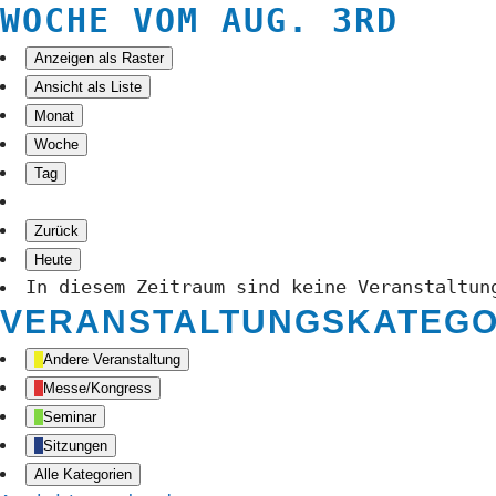
WOCHE VOM AUG. 3RD
Anzeigen als
Raster
Ansicht als
Liste
Monat
Woche
Tag
Zurück
Heute
In diesem Zeitraum sind keine Veranstaltun
VERANSTALTUNGSKATEGO
Andere Veranstaltung
Messe/Kongress
Seminar
Sitzungen
Alle Kategorien