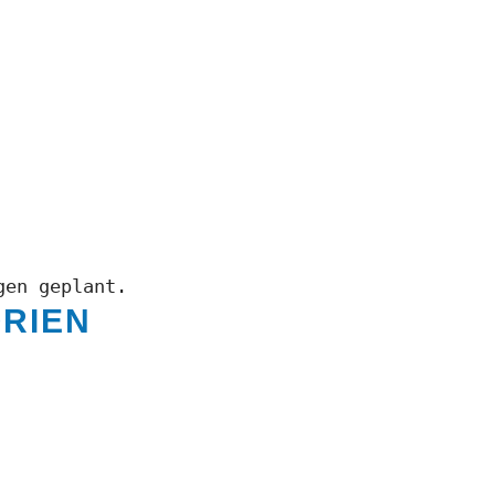
gen geplant.
RIEN