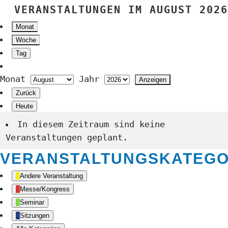
VERANSTALTUNGEN IM AUGUST 2026
Monat
Woche
Tag
Monat
Jahr
Zurück
Heute
In diesem Zeitraum sind keine
Veranstaltungen geplant.
VERANSTALTUNGSKATEGO
Andere Veranstaltung
Messe/Kongress
Seminar
Sitzungen