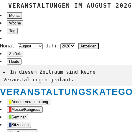
VERANSTALTUNGEN IM AUGUST 2026
Monat
Woche
Tag
Monat
Jahr
Zurück
Heute
In diesem Zeitraum sind keine
Veranstaltungen geplant.
VERANSTALTUNGSKATEGO
Andere Veranstaltung
Messe/Kongress
Seminar
Sitzungen