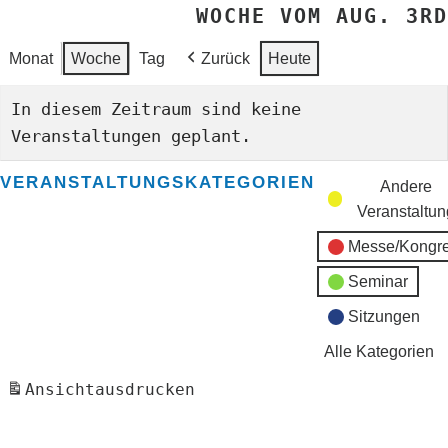
WOCHE VOM AUG. 3RD
Monat
Woche
Tag
Zurück
Heute
In diesem Zeitraum sind keine
Veranstaltungen geplant.
VERANSTALTUNGSKATEGORIEN
Andere
Veranstaltun
Messe/Kongr
Seminar
Sitzungen
Alle Kategorien
Ansicht
ausdrucken