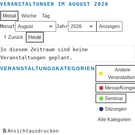
VERANSTALTUNGEN IM AUGUST 2026
Monat
Woche
Tag
Monat
Jahr
Zurück
Heute
In diesem Zeitraum sind keine
Veranstaltungen geplant.
VERANSTALTUNGSKATEGORIEN
Andere
Veranstaltu
Messe/Kongr
Seminar
Sitzungen
Alle Kategorien
Ansicht
ausdrucken