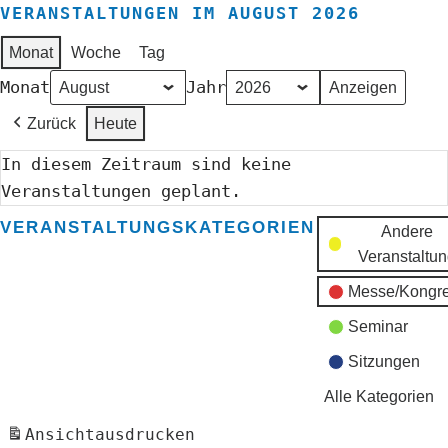
VERANSTALTUNGEN IM AUGUST 2026
Monat
Woche
Tag
Monat
Jahr
Zurück
Heute
In diesem Zeitraum sind keine
Veranstaltungen geplant.
VERANSTALTUNGSKATEGORIEN
Andere
Veranstaltu
Messe/Kongr
Seminar
Sitzungen
Alle Kategorien
Ansicht
ausdrucken