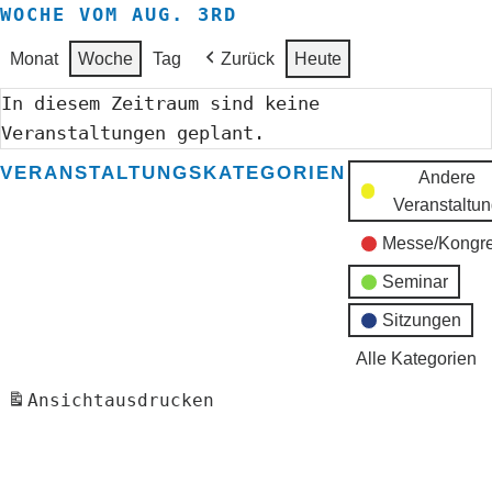
WOCHE VOM AUG. 3RD
Monat
Woche
Tag
Zurück
Heute
In diesem Zeitraum sind keine
Veranstaltungen geplant.
VERANSTALTUNGSKATEGORIEN
Andere
Veranstaltu
Messe/Kongr
Seminar
Sitzungen
Alle Kategorien
Ansicht
ausdrucken