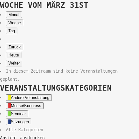
WOCHE VOM MÄRZ 31ST
Monat
Woche
Tag
Zurück
Heute
Weiter
In diesem Zeitraum sind keine Veranstaltungen
geplant.
VERANSTALTUNGSKATEGORIEN
Andere Veranstaltung
Messe/Kongress
Seminar
Sitzungen
Alle Kategorien
Ansicht
ausdrucken