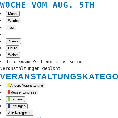
WOCHE VOM AUG. 5TH
Monat
Woche
Tag
Zurück
Heute
Weiter
In diesem Zeitraum sind keine
Veranstaltungen geplant.
VERANSTALTUNGSKATEGO
Andere Veranstaltung
Messe/Kongress
Seminar
Sitzungen
Alle Kategorien