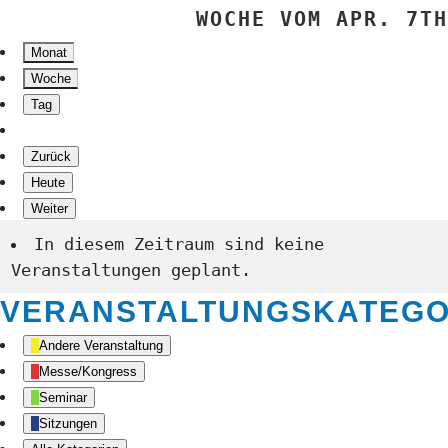
WOCHE VOM APR. 7TH
Monat
Woche
Tag
Zurück
Heute
Weiter
In diesem Zeitraum sind keine
Veranstaltungen geplant.
VERANSTALTUNGSKATEGO
Andere Veranstaltung
Messe/Kongress
Seminar
Sitzungen