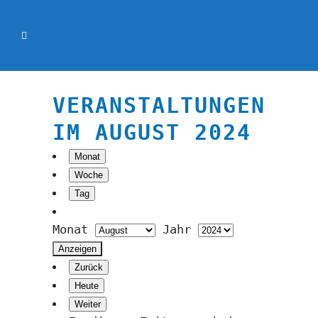
VERANSTALTUNGEN
IM AUGUST 2024
Monat
Woche
Tag
Monat
Jahr
Zurück
Heute
Weiter