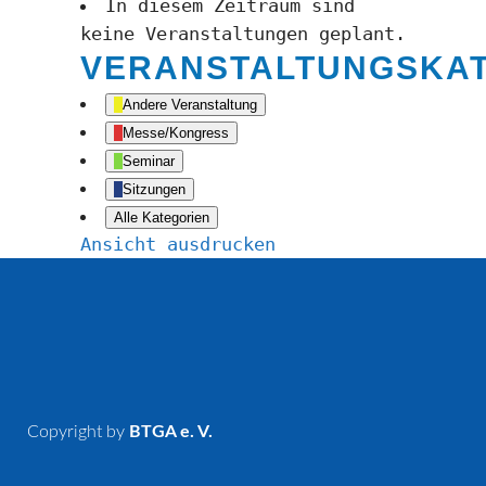
In diesem Zeitraum sind
keine Veranstaltungen geplant.
VERANSTALTUNGSKA
Andere Veranstaltung
Messe/Kongress
Seminar
Sitzungen
Alle Kategorien
Ansicht
ausdrucken
Copyright by
BTGA e. V.