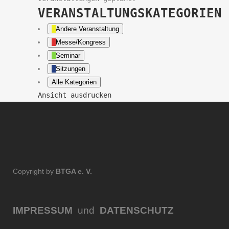
VERANSTALTUNGSKATEGORIEN
Andere Veranstaltung
Messe/Kongress
Seminar
Sitzungen
Alle Kategorien
Ansicht
ausdrucken
Copyright by
BTGA e. V.
IMPRESSUM
und
DATENSCHUTZ