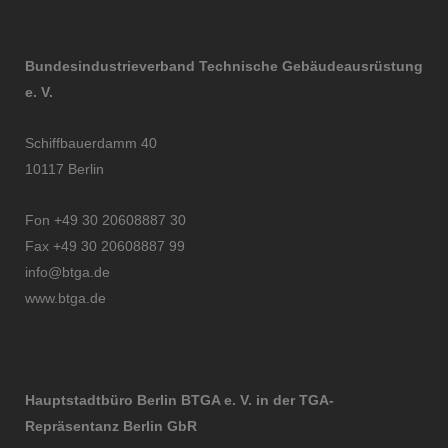
Bundesindustrieverband Technische Gebäudeausrüstung
e. V.
Schiffbauerdamm 40
10117 Berlin
Fon +49 30 20608887 30
Fax +49 30 20608887 99
info@btga.de
www.btga.de
Hauptstadtbüro Berlin BTGA e. V. in der TGA-
Repräsentanz Berlin GbR