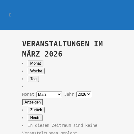
VERANSTALTUNGEN IM
MÄRZ 2026
Monat
Woche
Tag
Monat
Jahr
Zurück
Heute
In diesem Zeitraum sind keine
Veranstaltungen geplant.