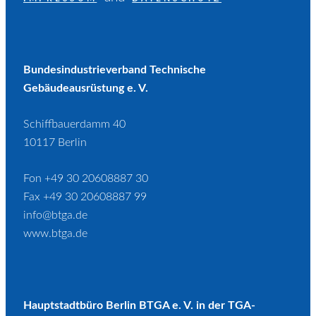
Bundesindustrieverband Technische
Gebäudeausrüstung e. V.
Schiffbauerdamm 40
10117 Berlin
Fon +49 30 20608887 30
Fax +49 30 20608887 99
info@btga.de
www.btga.de
Hauptstadtbüro Berlin BTGA e. V. in der TGA-