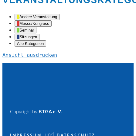
Andere Veranstaltung
Messe/Kongress
Seminar
Sitzungen
Alle Kategorien
Ansicht
ausdrucken
Copyright by
BTGA e. V.
und
IMPRESSUM
DATENSCHUTZ