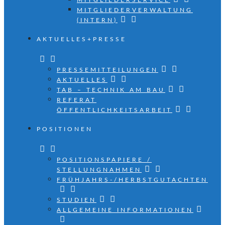
MITGLIEDERSERVICE
MITGLIEDERVERWALTUNG
(INTERN)
AKTUELLES+PRESSE
PRESSEMITTEILUNGEN
AKTUELLES
TAB – TECHNIK AM BAU
REFERAT
ÖFFENTLICHKEITSARBEIT
POSITIONEN
POSITIONSPAPIERE /
STELLUNGNAHMEN
FRÜHJAHRS-/HERBSTGUTACHTEN
STUDIEN
ALLGEMEINE INFORMATIONEN