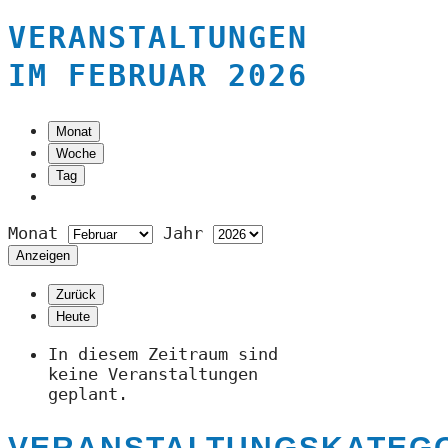
VERANSTALTUNGEN
IM FEBRUAR 2026
Monat
Woche
Tag
Monat
Jahr
Zurück
Heute
In diesem Zeitraum sind
keine Veranstaltungen
geplant.
VERANSTALTUNGSKATEG