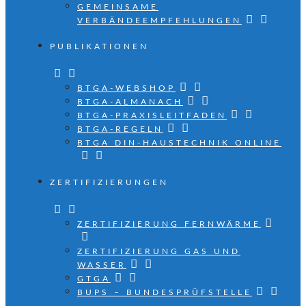
GEMEINSAME
VERBÄNDEEMPFEHLUNGEN
PUBLIKATIONEN
BTGA-WEBSHOP
BTGA-ALMANACH
BTGA-PRAXISLEITFADEN
BTGA-REGELN
BTGA DIN-HAUSTECHNIK ONLINE
ZERTIFIZIERUNGEN
ZERTIFIZIERUNG FERNWÄRME
ZERTIFIZIERUNG GAS UND
WASSER
GTGA
BUPS – BUNDESPRÜFSTELLE