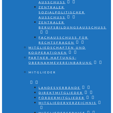
AUSSCHUSS
ZENTRALER
SOZIALPOLITISCHER
AUSSCHUSS
ZENTRALER
BERUFSBILDUNGSAUSSCHUSS
FACHAUSSCHUSS FÜR
RECHTSFRAGEN
MITGLIEDSCHAFTEN UND
KOOPERATIONEN
PARTNER HAFTUNGS­
ÜBERNAHMEVEREINBARUNG
MITGLIEDER
LANDESVERBÄNDE
DIREKTMITGLIEDER
FÖRDERMITGLIEDER
MITGLIEDERVERZEICHNIS