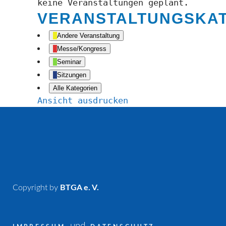
keine Veranstaltungen geplant.
VERANSTALTUNGSKA
Andere Veranstaltung
Messe/Kongress
Seminar
Sitzungen
Alle Kategorien
Ansicht
ausdrucken
Copyright by
BTGA e. V.