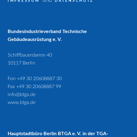
und
IMPRESSUM
DATENSCHUTZ
Bundesindustrieverband Technische
Gebäudeausrüstung e. V.
Schiffbauerdamm 40
10117 Berlin
Fon +49 30 20608887 30
Fax +49 30 20608887 99
info@btga.de
www.btga.de
Hauptstadtbüro Berlin BTGA e. V. in der TGA-