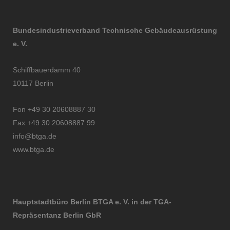
Bundesindustrieverband Technische Gebäudeausrüstung
e. V.
Schiffbauerdamm 40
10117 Berlin
Fon +49 30 20608887 30
Fax +49 30 20608887 99
info@btga.de
www.btga.de
Hauptstadtbüro Berlin BTGA e. V. in der TGA-
Repräsentanz Berlin GbR