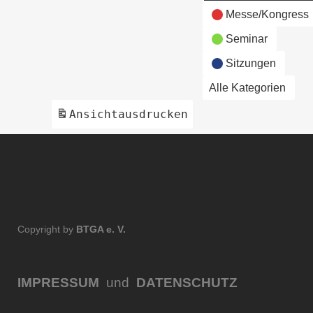
Messe/Kongress
Seminar
Sitzungen
Alle Kategorien
Ansicht
ausdrucken
Copyright by
BTGA e. V.
IMPRESSUM
und
DATENSCHUTZ