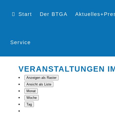
Start
Der BTGA
Aktuelles+Pre
Service
VERANSTALTUNGEN IM
Anzeigen als
Raster
Ansicht als
Liste
Monat
Woche
Tag