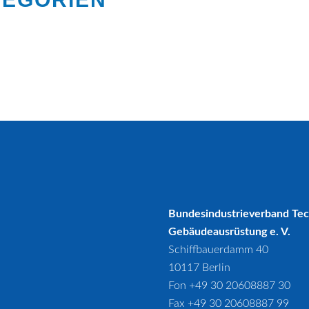
2025
2025
202
Bundesindustrieverband Te
Gebäudeausrüstung e. V.
Schiffbauerdamm 40
10117 Berlin
Fon +49 30 20608887 30
Fax +49 30 20608887 99