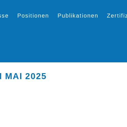
sse
Positionen
Publikationen
Zertif
 MAI 2025