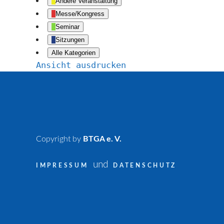
Andere Veranstaltung
Messe/Kongress
Seminar
Sitzungen
Alle Kategorien
Ansicht
ausdrucken
Copyright by
BTGA e. V.
und
IMPRESSUM
DATENSCHUTZ