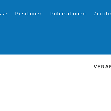
sse
Positionen
Publikationen
Zertif
VERA