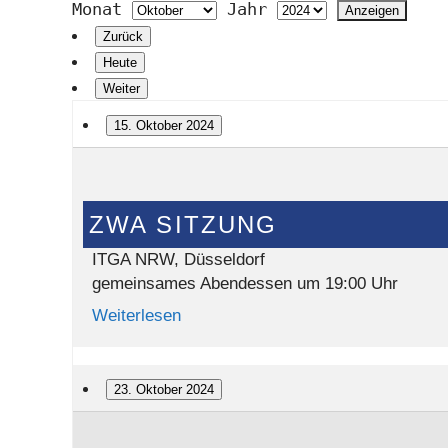
Monat
Jahr
Zurück
Heute
Weiter
15. Oktober 2024
ZWA
Sitzung
ZWA SITZUNG
ITGA NRW, Düsseldorf
gemeinsames Abendessen um 19:00 Uhr
Weiterlesen
23. Oktober 2024