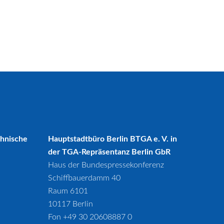
chnische
Hauptstadtbüro Berlin BTGA e. V. in
der TGA-Repräsentanz Berlin GbR
Haus der Bundespressekonferenz
Schiffbauerdamm 40
Raum 6101
10117 Berlin
Fon +49 30 20608887 0