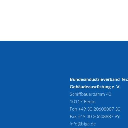
Bundesindustrieverband Te
Gebäudeausrüstung e. V.
Schiffbauerdamm 40
10117 Berlin
Fon +49 30 20608887 30
Fax +49 30 20608887 99
info@btga.de