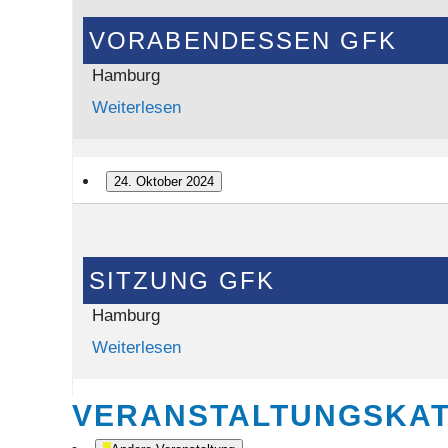
Vorabendessen
GFK
VORABENDESSEN GFK
Hamburg
Weiterlesen
24. Oktober 2024
Sitzung
GFK
SITZUNG GFK
Hamburg
Weiterlesen
VERANSTALTUNGSKA