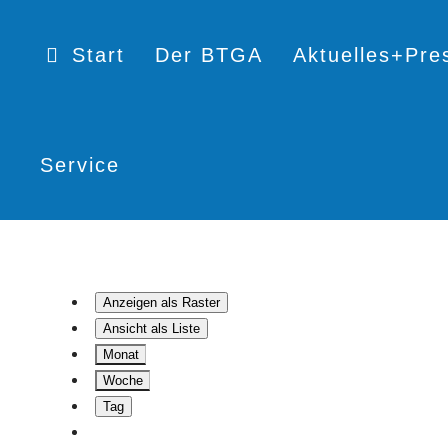
Start
Der BTGA
Aktuelles+Pre
Service
Anzeigen als
Raster
Ansicht als
Liste
Monat
Woche
Tag