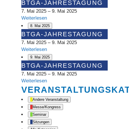
BTGA-
BTGA-JAHRESTAGUNG
Jahrestagung
7. Mai 2025
–
9. Mai 2025
Weiterlesen
8. Mai 2025
BTGA-
BTGA-JAHRESTAGUNG
Jahrestagung
7. Mai 2025
–
9. Mai 2025
Weiterlesen
9. Mai 2025
BTGA-
BTGA-JAHRESTAGUNG
Jahrestagung
7. Mai 2025
–
9. Mai 2025
Weiterlesen
VERANSTALTUNGSKA
Andere Veranstaltung
Messe/Kongress
Seminar
Sitzungen