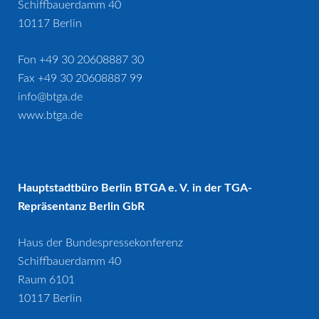
Schiffbauerdamm 40
10117 Berlin
Fon +49 30 20608887 30
Fax +49 30 20608887 99
info@btga.de
www.btga.de
Hauptstadtbüro Berlin BTGA e. V. in der TGA-
Repräsentanz Berlin GbR
Haus der Bundespressekonferenz
Schiffbauerdamm 40
Raum 6101
10117 Berlin