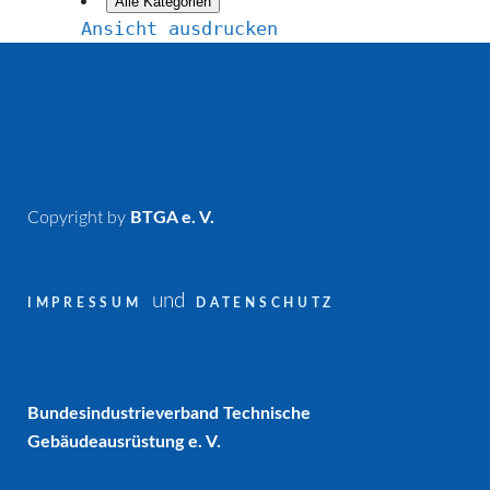
Alle Kategorien
Ansicht
ausdrucken
Copyright by
BTGA e. V.
und
IMPRESSUM
DATENSCHUTZ
Bundesindustrieverband Technische
Gebäudeausrüstung e. V.