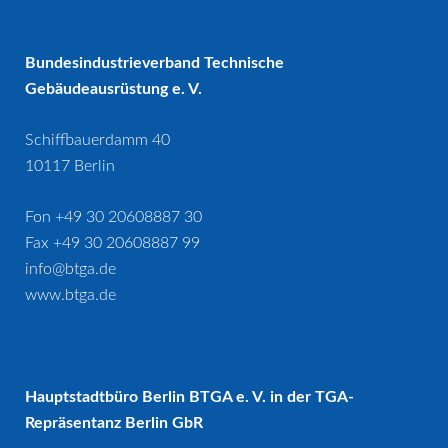
Bundesindustrieverband Technische
Gebäudeausrüstung e. V.
Schiffbauerdamm 40
10117 Berlin
Fon +49 30 20608887 30
Fax +49 30 20608887 99
info@btga.de
www.btga.de
Hauptstadtbüro Berlin BTGA e. V. in der TGA-
Repräsentanz Berlin GbR