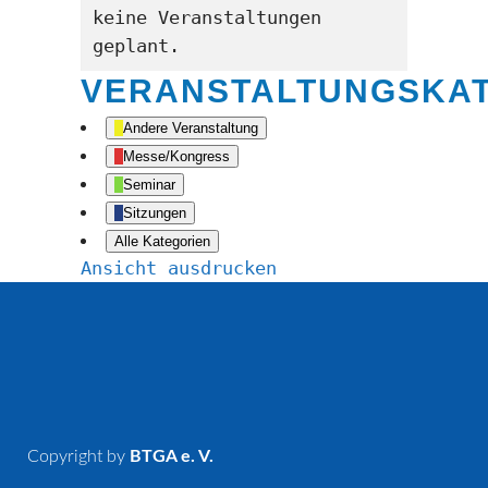
keine Veranstaltungen
geplant.
VERANSTALTUNGSKA
Andere Veranstaltung
Messe/Kongress
Seminar
Sitzungen
Alle Kategorien
Ansicht
ausdrucken
Copyright by
BTGA e. V.