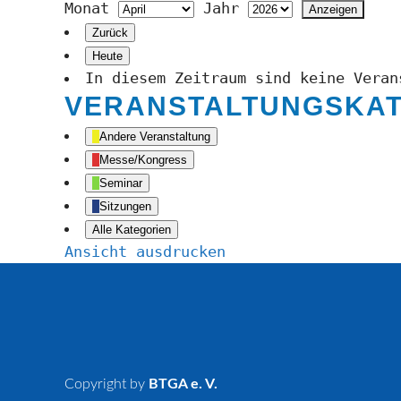
Monat
Jahr
Zurück
Heute
In diesem Zeitraum sind keine Veran
VERANSTALTUNGSKA
Andere Veranstaltung
Messe/Kongress
Seminar
Sitzungen
Alle Kategorien
Ansicht
ausdrucken
Copyright by
BTGA e. V.