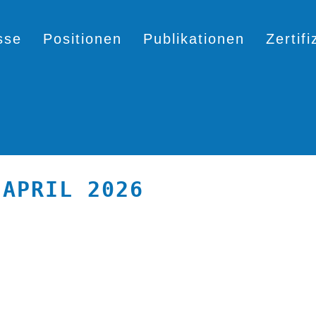
sse
Positionen
Publikationen
Zertif
 APRIL 2026