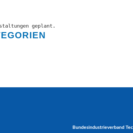
staltungen geplant.
TEGORIEN
Bundesindustrieverband Te