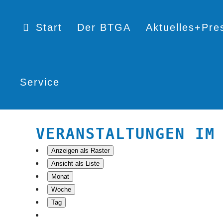
Start
Der BTGA
Aktuelles+Pre
Service
VERANSTALTUNGEN IM
Anzeigen als
Raster
Ansicht als
Liste
Monat
Woche
Tag