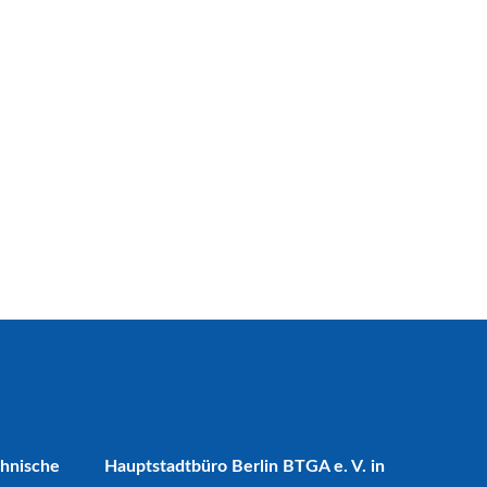
chnische
Hauptstadtbüro Berlin BTGA e. V. in