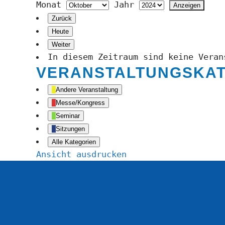
Monat
Jahr
Zurück
Heute
Weiter
In diesem Zeitraum sind keine Veran
VERANSTALTUNGSKA
Andere Veranstaltung
Messe/Kongress
Seminar
Sitzungen
Alle Kategorien
Ansicht
ausdrucken