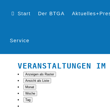
Start
Der BTGA
Aktuelles+Pre
Service
VERANSTALTUNGEN IM
Anzeigen als
Raster
Ansicht als
Liste
Monat
Woche
Tag