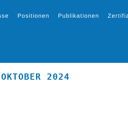
sse
Positionen
Publikationen
Zertif
 OKTOBER 2024