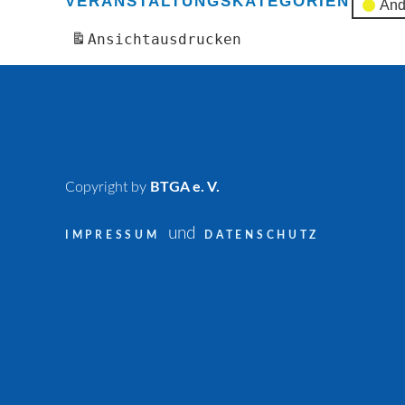
VERANSTALTUNGSKATEGORIEN
And
Ansicht
ausdrucken
Copyright by
BTGA e. V.
und
IMPRESSUM
DATENSCHUTZ