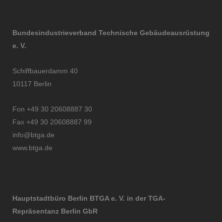
Bundesindustrieverband Technische Gebäudeausrüstung
e. V.
Schiffbauerdamm 40
10117 Berlin
Fon +49 30 20608887 30
Fax +49 30 20608887 99
info@btga.de
www.btga.de
Hauptstadtbüro Berlin BTGA e. V. in der TGA-
Repräsentanz Berlin GbR