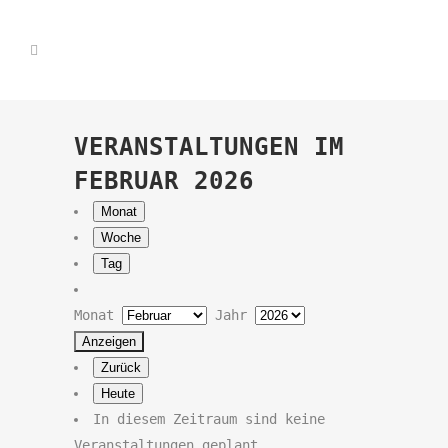
VERANSTALTUNGEN IM
FEBRUAR 2026
Monat
Woche
Tag
Monat
Jahr
Zurück
Heute
In diesem Zeitraum sind keine
Veranstaltungen geplant.