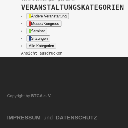
VERANSTALTUNGSKATEGORIEN
Andere Veranstaltung
Messe/Kongress
Seminar
Sitzungen
Alle Kategorien
Ansicht
ausdrucken
Copyright by
BTGA e. V.
IMPRESSUM
und
DATENSCHUTZ