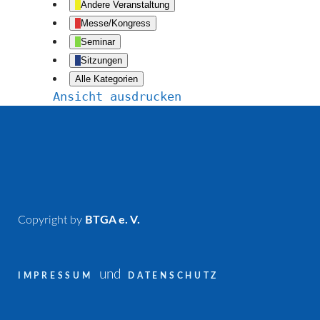
Andere Veranstaltung
Messe/Kongress
Seminar
Sitzungen
Alle Kategorien
Ansicht
ausdrucken
Copyright by
BTGA e. V.
und
IMPRESSUM
DATENSCHUTZ