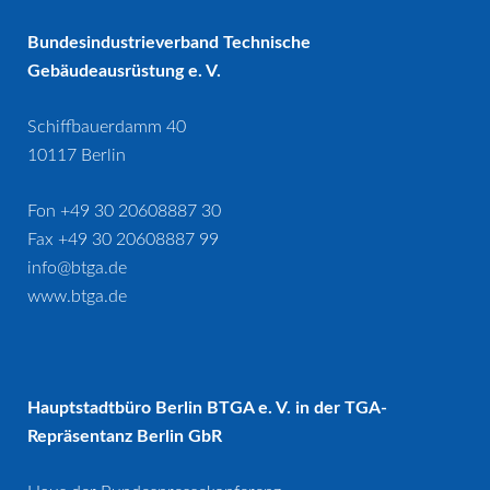
Bundesindustrieverband Technische
Gebäudeausrüstung e. V.
Schiffbauerdamm 40
10117 Berlin
Fon +49 30 20608887 30
Fax +49 30 20608887 99
info@btga.de
www.btga.de
Hauptstadtbüro Berlin BTGA e. V. in der TGA-
Repräsentanz Berlin GbR