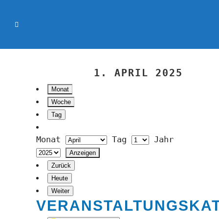
1. APRIL 2025
Monat
Woche
Tag
Monat
Tag
Jahr
Zurück
Heute
Weiter
VERANSTALTUNGSKA