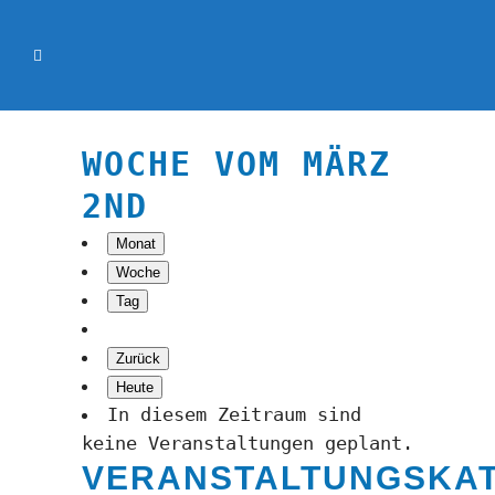
WOCHE VOM MÄRZ
2ND
Monat
Woche
Tag
Zurück
Heute
In diesem Zeitraum sind
keine Veranstaltungen geplant.
VERANSTALTUNGSKA