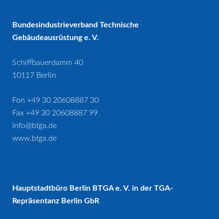
Bundesindustrieverband Technische
Gebäudeausrüstung e. V.
Schiffbauerdamm 40
10117 Berlin
Fon +49 30 20608887 30
Fax +49 30 20608887 99
info@btga.de
www.btga.de
Hauptstadtbüro Berlin BTGA e. V. in der TGA-
Repräsentanz Berlin GbR