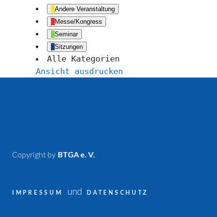
Andere Veranstaltung
Messe/Kongress
Seminar
Sitzungen
Alle Kategorien
Ansicht
ausdrucken
Copyright by
BTGA e. V.
und
IMPRESSUM
DATENSCHUTZ