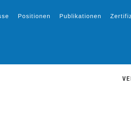
sse
Positionen
Publikationen
Zertif
VE