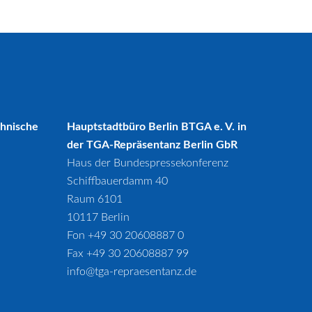
chnische
Hauptstadtbüro Berlin BTGA e. V. in
der TGA-Repräsentanz Berlin GbR
Haus der Bundespressekonferenz
Schiffbauerdamm 40
Raum 6101
10117 Berlin
Fon +49 30 20608887 0
Fax +49 30 20608887 99
info@tga-repraesentanz.de