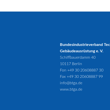
Bundesindustrieverband Te
Gebäudeausrüstung e. V.
Schiffbauerdamm 40
10117 Berlin
Fon +49 30 20608887 30
Fax +49 30 20608887 99
info@btga.de
www.btga.de