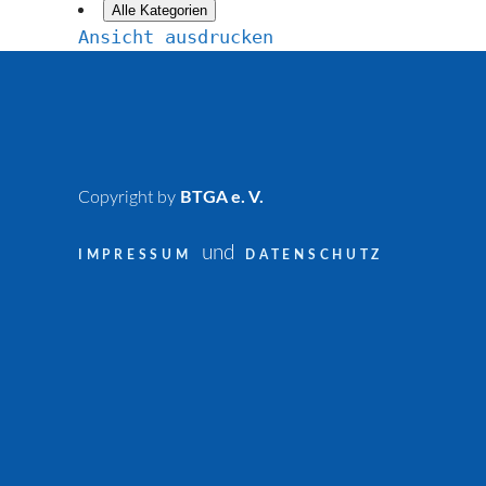
Alle Kategorien
Ansicht
ausdrucken
Copyright by
BTGA e. V.
und
IMPRESSUM
DATENSCHUTZ