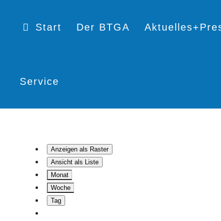
Start
Der BTGA
Aktuelles+Pre
Service
Anzeigen als
Raster
Ansicht als
Liste
Monat
Woche
Tag