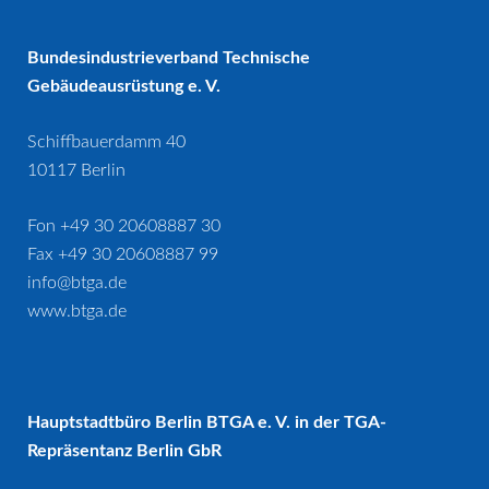
Bundesindustrieverband Technische
Gebäudeausrüstung e. V.
Schiffbauerdamm 40
10117 Berlin
Fon +49 30 20608887 30
Fax +49 30 20608887 99
info@btga.de
www.btga.de
Hauptstadtbüro Berlin BTGA e. V. in der TGA-
Repräsentanz Berlin GbR