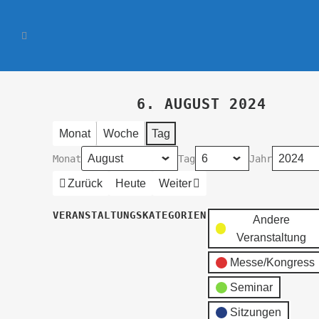
6. AUGUST 2024
Monat
Woche
Tag
Monat
Tag
Jahr
Zurück
Heute
Weiter
VERANSTALTUNGSKATEGORIEN
Andere
Veranstaltung
Messe/Kongress
Seminar
Sitzungen