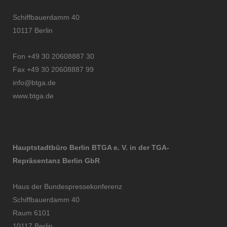
Schiffbauerdamm 40
10117 Berlin
Fon +49 30 20608887 30
Fax +49 30 20608887 99
info@btga.de
www.btga.de
Hauptstadtbüro Berlin BTGA e. V. in der TGA-
Repräsentanz Berlin GbR
Haus der Bundespressekonferenz
Schiffbauerdamm 40
Raum 6101
10117 Berlin