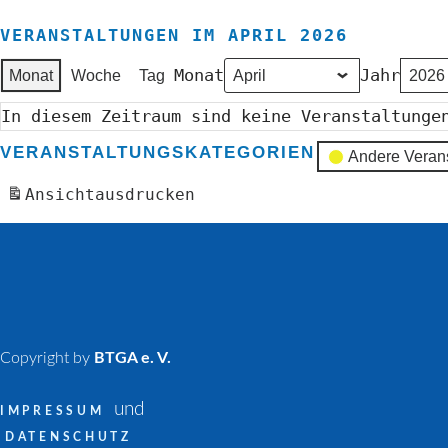
VERANSTALTUNGEN IM APRIL 2026
Monat
Jahr
Monat
Woche
Tag
In diesem Zeitraum sind keine Veranstaltunge
VERANSTALTUNGSKATEGORIEN
Andere Veran
Ansicht
ausdrucken
Copyright by
BTGA e. V.
und
IMPRESSUM
DATENSCHUTZ