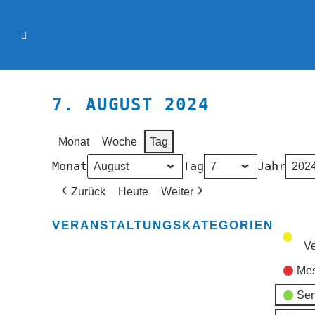
7. AUGUST 2024
Monat
Woche
Tag
Monat
Tag
Jahr
Zurück
Heute
Weiter
VERANSTALTUNGSKATEGORIEN
Ve
Mes
Sem