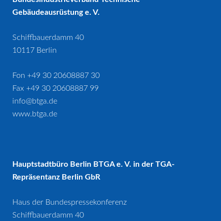
Gebäudeausrüstung e. V.
Schiffbauerdamm 40
10117 Berlin
Fon +49 30 20608887 30
Fax +49 30 20608887 99
info@btga.de
www.btga.de
Hauptstadtbüro Berlin BTGA e. V. in der TGA-
Repräsentanz Berlin GbR
Haus der Bundespressekonferenz
Schiffbauerdamm 40