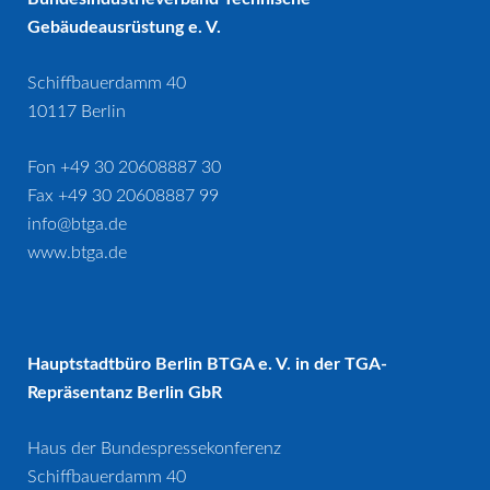
Gebäudeausrüstung e. V.
Schiffbauerdamm 40
10117 Berlin
Fon +49 30 20608887 30
Fax +49 30 20608887 99
info@btga.de
www.btga.de
Hauptstadtbüro Berlin BTGA e. V. in der TGA-
Repräsentanz Berlin GbR
Haus der Bundespressekonferenz
Schiffbauerdamm 40