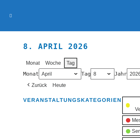
8. APRIL 2026
Monat
Woche
Tag
Monat
Tag
Jahr
Zurück
Heute
VERANSTALTUNGSKATEGORIEN
Ve
Mes
Sem