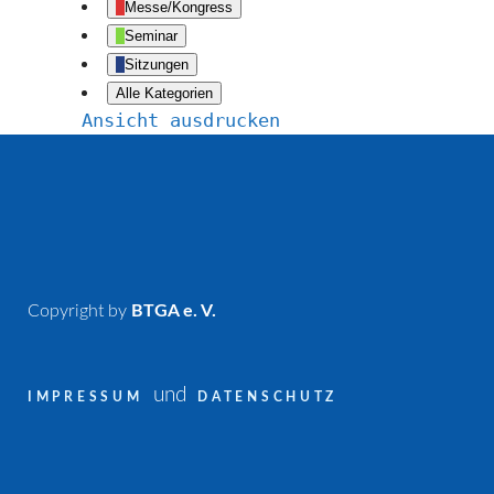
Messe/Kongress
Seminar
Sitzungen
Alle Kategorien
Ansicht
ausdrucken
Copyright by
BTGA e. V.
und
IMPRESSUM
DATENSCHUTZ