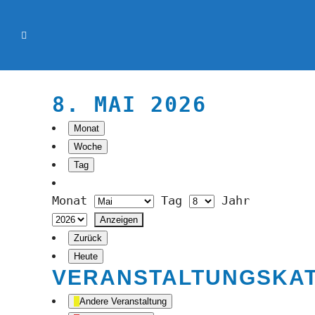
8. MAI 2026
Monat
Woche
Tag
Monat
Tag
Jahr
Zurück
Heute
VERANSTALTUNGSKA
Andere Veranstaltung