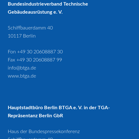
Bundesindustrieverband Technische
Gebäudeausrüstung e. V.
Schiffbauerdamm 40
10117 Berlin
Fon +49 30 20608887 30
Fax +49 30 20608887 99
info@btga.de
www.btga.de
Hauptstadtbüro Berlin BTGA e. V. in der TGA-
Repräsentanz Berlin GbR
Haus der Bundespressekonferenz